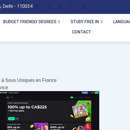
a, Delhi - 110034
BUDGET FRIENDLY DEGREES
STUDY FREE IN
LANGUA
CONTACT
 à Sous Uniques en France
ance