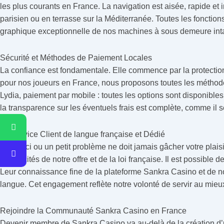
les plus courants en France. La navigation est aisée, rapide et
parisien ou en terrasse sur la Méditerranée. Toutes les fonctions
graphique exceptionnelle de nos machines à sous demeure int
Sécurité et Méthodes de Paiement Locales
La confiance est fondamentale. Elle commence par la protection
pour nos joueurs en France, nous proposons toutes les méthod
Lydia, paiement par mobile : toutes les options sont disponibles.
la transparence sur les éventuels frais est complète, comme il se
Le Service Client de langue française et Dédié
Un souci ou un petit problème ne doit jamais gâcher votre plai
spécificités de notre offre et de la loi française. Il est possib
Leur connaissance fine de la plateforme Sankra Casino et de nos
langue. Cet engagement reflète notre volonté de servir au mie
Rejoindre la Communauté Sankra Casino en France
Devenir membre de Sankra Casino va au-delà de la création d’