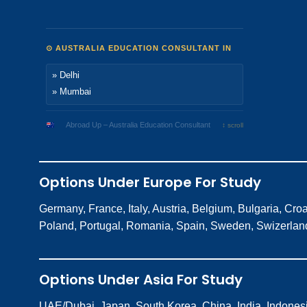
» Kolkata
Kolkata
» Pune
Pune
» Ahmedabad
Ahmedaba
⊙ AUSTRALIA EDUCATION CONSULTANT IN
» Noida
Noida
» Gurgaon
Gurgaon
» Delhi
» Faridabad
Faridabad
» Mumbai
» Chandigarh
Chandigar
» Bangalore
» Ludhiana
Amritsar
» Hyderabad
Abroad Up – Australia Education Consultant
↕ scroll
» Amritsar
Ludhiana
» Chennai
» Jalandhar
Jalandhar
» Kolkata
» Dehradun
Dehradun
» Pune
Options Under Europe For Study
» Jaipur
Jaipur
» Ahmedabad
» Surat
Surat
» Noida
Germany, France, Italy, Austria, Belgium, Bulgaria, Cr
» Nagpur
Nagpur
» Gurgaon
Poland, Portugal, Romania, Spain, Sweden, Swizerla
» Indore
Indore
» Faridabad
» Bhopal
Bhopal
» Chandigarh
» Coimbatore
Meerut
» Amritsar
Options Under Asia For Study
» Madurai
Ghaziabad
» Ludhiana
» Mysore
Sonipat
UAE/Dubai, Japan, South Korea, China, India, Indonesi
» Jalandhar