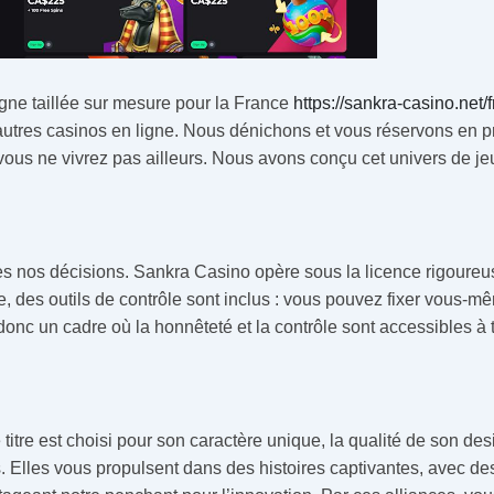
gne taillée sur mesure pour la France
https://sankra-casino.net/fr
s autres casinos en ligne. Nous dénichons et vous réservons en
vous ne vivrez pas ailleurs. Nous avons conçu cet univers de je
outes nos décisions. Sankra Casino opère sous la licence rigoureu
, des outils de contrôle sont inclus : vous pouvez fixer vous-m
onc un cadre où la honnêteté et la contrôle sont accessibles à t
titre est choisi pour son caractère unique, la qualité de son de
. Elles vous propulsent dans des histoires captivantes, avec d