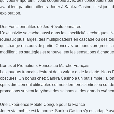
qui vous emportent. Nous coopérons avec des concepteurs parta
avant leur parution ailleurs. Jouer à Sankra Casino, c’est jouir
exploration.
Des Fonctionnalités de Jeu Révolutionnaires
L’exclusivité se cache aussi dans les spécificités techniques. 
rouleaux plus larges, des multiplicateurs en cascade ou des to
qui change en cours de partie. Concevez un bonus progressif 
modifient les stratégies et renouvellent les sensations à chaque
Bonus et Promotions Pensés au Marché Français
Les joueurs français désirent de la valeur et de la clarté. Nou
obscures. Un bonus chez Sankra Casino a un but simple : allong
spins directement utilisables sur nos dernières sorties ou sur
promotions suivent le rythme des saisons et des grands événeme
Une Expérience Mobile Conçue pour la France
Jouer via mobile est la norme. Sankra Casino s’y est adapté ave