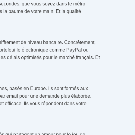
es secondes, que vous soyez dans le métro
ns la paume de votre main. Et la qualité
hiffrement de niveau bancaire. Concrètement,
ortefeuille électronique comme PayPal ou
 des délais optimisés pour le marché français. Et
nes, basés en Europe. Ils sont formés aux
ou par email pour une demande plus élaborée.
t efficace. Ils vous répondent dans votre
s qui partagent un amour pour le jeu de