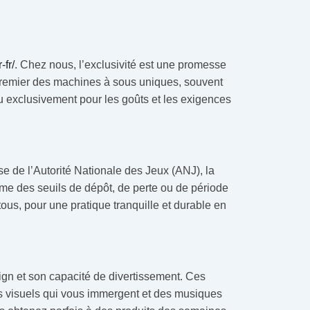
-fr/
. Chez nous, l’exclusivité est une promesse
 premier des machines à sous uniques, souvent
u exclusivement pour les goûts et les exigences
se de l’Autorité Nationale des Jeux (ANJ), la
ême des seuils de dépôt, de perte ou de période
ous, pour une pratique tranquille et durable en
sign et son capacité de divertissement. Ces
es visuels qui vous immergent et des musiques