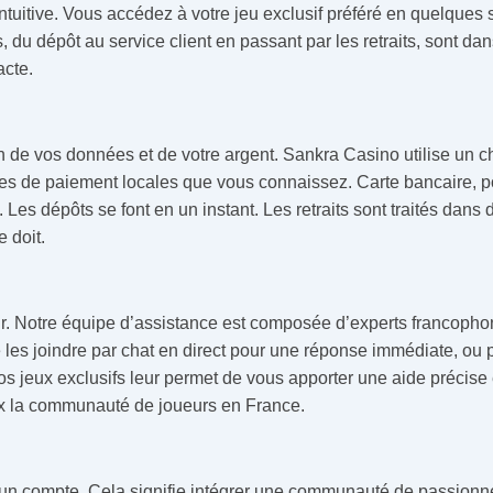
 intuitive. Vous accédez à votre jeu exclusif préféré en quelqu
, du dépôt au service client en passant par les retraits, sont da
acte.
 de vos données et de votre argent. Sankra Casino utilise un c
es de paiement locales que vous connaissez. Carte bancaire, p
 Les dépôts se font en un instant. Les retraits sont traités dans
 doit.
sir. Notre équipe d’assistance est composée d’experts francopho
le de les joindre par chat en direct pour une réponse immédiate, 
 jeux exclusifs leur permet de vous apporter une aide précise e
ux la communauté de joueurs en France.
un compte. Cela signifie intégrer une communauté de passionné